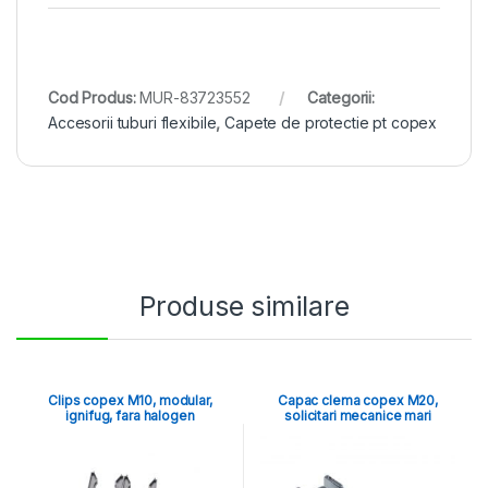
Cod Produs:
MUR-83723552
Categorii:
Accesorii tuburi flexibile
,
Capete de protectie pt copex
Produse similare
Clips copex M10, modular,
Capac clema copex M20,
ignifug, fara halogen
solicitari mecanice mari