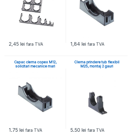
2,45
lei
1,84
lei
fara TVA
fara TVA
Capac clema copex M12,
Clema prindere tub flexibil
solicitari mecanice mari
M25, montaj 2 gauri
1,75
lei
5,50
lei
fara TVA
fara TVA