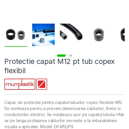
Protectie capat M12 pt tub copex
flexibil
Capac de protectie pentru capatul tuburilor copex flexibile M12.
Se monteaza pentru a preveni deteriorarea cablurilor, firelor si
conductorilor electrici. Se instaleaza usor pe capatul tubului riflat
iar pe langa protejarea cablurilor serveste si la imbunatatirea
vizuala a aplicatiei. Model: EK-M12/P9