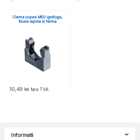
Clema copex M50 ignifuga,
fixare rapida si ferma
10,49
lei
fara TVA
Informatii