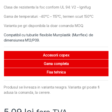
Clasa de rezistenta la foc conform UL 94: V2 – Ignifug
Gama de temperaturi: -40°C – 115°C, termen scurt 150°C
Varianta pe gri disponibila la doar comanda MOQ.
Compatibil cu tuburile flexibile Murrplastik (Murrflex) de
dimensiunea M12/P09.
Accesorii copex
Gama completa
Fisa tehnica
Produsul se livreaza in varianta neagra. Varianta gri poate fi
adusa la comanda, la cerere.
5,09
lei