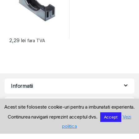
2,29
lei
fara TVA
Informatii
Produse
Acest site foloseste cookie-uri pentru a imbunatati experienta.
Continurea navigarii reprezint acceptul dvs.
Vezi
Accept
politica