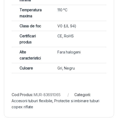
Temperatura
110 °C
maxima
Clasa de foc
V0 (UL 94)
Certificari
CE, RoHS
produs
Alte
Fara halogeni
caracteristici
Culoare
Gri, Negru
Cod Produs:
MUR-83691065
Categorii:
Accesorii tuburi flexibile
,
Protectie si imbinare tuburi
copex riflate