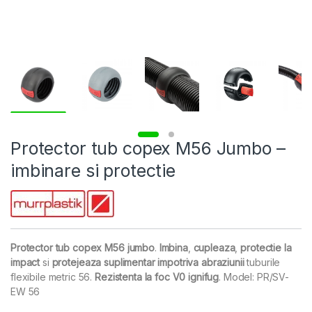
Protector tub copex M56 Jumbo –
imbinare si protectie
Protector tub copex M56 jumbo
.
Imbina
,
cupleaza
,
protectie la
impact
si
protejeaza suplimentar impotriva abraziunii
tuburile
flexibile metric 56.
Rezistenta la foc V0 ignifug
. Model: PR/SV-
EW 56