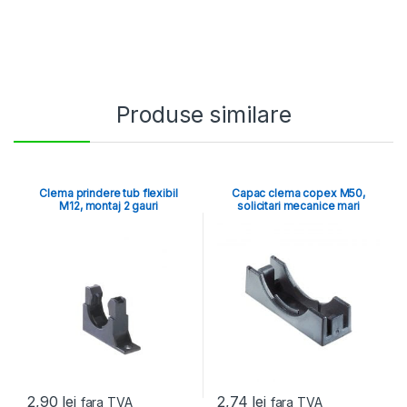
Produse similare
Clema prindere tub flexibil
Capac clema copex M50,
M12, montaj 2 gauri
solicitari mecanice mari
2,90
lei
2,74
lei
fara TVA
fara TVA