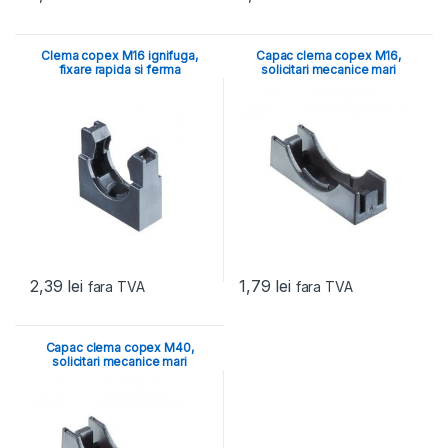
Clema copex M16 ignifuga,
Capac clema copex M16,
fixare rapida si ferma
solicitari mecanice mari
2,39
lei
1,79
lei
fara TVA
fara TVA
Capac clema copex M40,
solicitari mecanice mari