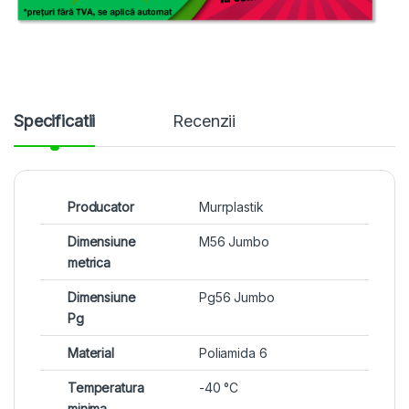
Specificatii
Recenzii
Producator
Murrplastik
Dimensiune
M56 Jumbo
metrica
Dimensiune
Pg56 Jumbo
Pg
Material
Poliamida 6
Temperatura
-40 °C
minima