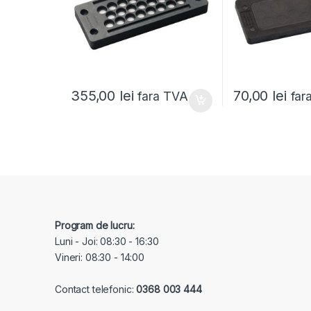
355,00
lei
70,00
lei
fara TVA
far
Program de lucru:
Luni - Joi: 08:30 - 16:30
Vineri: 08:30 - 14:00
Contact telefonic:
0368 003 444