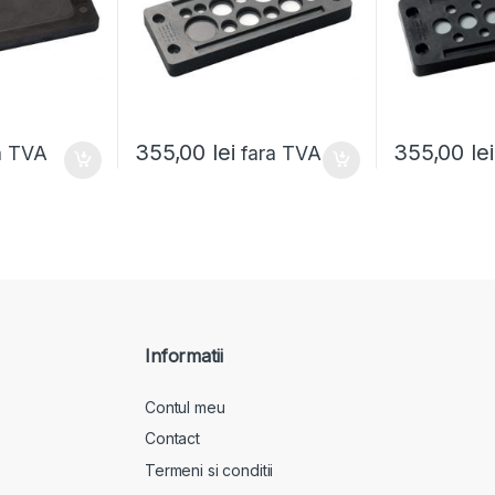
355,00
lei
355,00
lei
a TVA
fara TVA
Informatii
Contul meu
Contact
Termeni si conditii