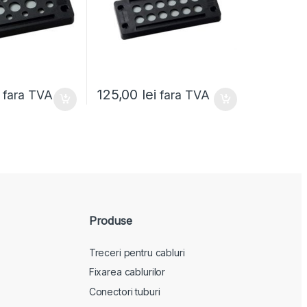
125,00
lei
fara TVA
fara TVA
Produse
Treceri pentru cabluri
Fixarea cablurilor
Conectori tuburi