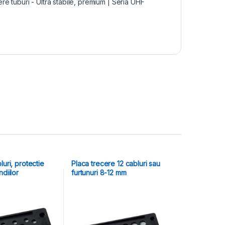
ere tuburi - Ultra stabile, premium | Seria UHF
luri, protectie
Placa trecere 12 cabluri sau
ndiilor
furtunuri 8-12 mm