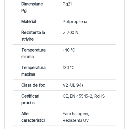
Dimensiune
Pg21
Pg
Material
Polipropilena
Rezistenta la
> 700 N
strivire
Temperatura
-40 °C
minima
Temperatura
130 °C
maxima
Clasa de foc
V2 (UL 94)
Certificari
CE, EN 45545-2, RoHS
produs
Alte
Fara halogeni,
caracteristici
Rezistenta UV