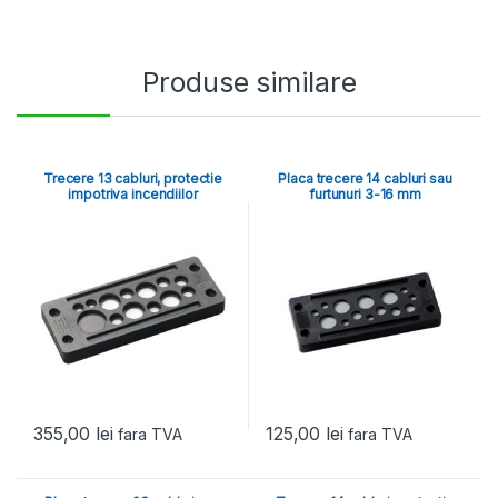
Produse similare
Trecere 13 cabluri, protectie
Placa trecere 14 cabluri sau
impotriva incendiilor
furtunuri 3-16 mm
355,00
lei
125,00
lei
fara TVA
fara TVA