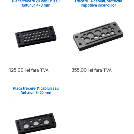
Placa trecere 23 cabluri sau
Trecere 14 cabluri, protectie
furtunuri 4-8 mm
impotriva incendiilor
125,00
lei
355,00
lei
fara TVA
fara TVA
Placa trecere 11 cabluri sau
furtunuri 3-20 mm