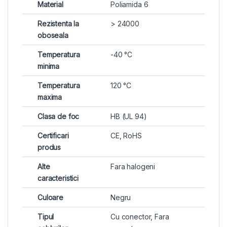
Material
Poliamida 6
Rezistenta la
> 24000
oboseala
Temperatura
-40 °C
minima
Temperatura
120 °C
maxima
Clasa de foc
HB (UL 94)
Certificari
CE, RoHS
produs
Alte
Fara halogeni
caracteristici
Culoare
Negru
Tipul
Cu conector, Fara