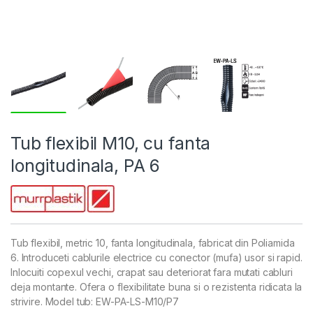
Tub flexibil M10, cu fanta
longitudinala, PA 6
Tub flexibil, metric 10, fanta longitudinala, fabricat din Poliamida
6. Introduceti cablurile electrice cu conector (mufa) usor si rapid.
Inlocuiti copexul vechi, crapat sau deteriorat fara mutati cabluri
deja montante. Ofera o flexibilitate buna si o rezistenta ridicata la
strivire. Model tub: EW-PA-LS-M10/P7