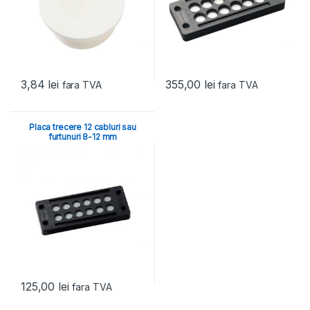
3,84
lei
355,00
lei
fara TVA
fara TVA
Placa trecere 12 cabluri sau
furtunuri 8-12 mm
125,00
lei
fara TVA