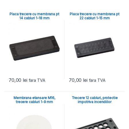
Placa trecere cu membrana pt
Placa trecere cu membrana pt
14 cabluri 1-18 mm
22 cabluri 1-15 mm
70,00
lei
70,00
lei
fara TVA
fara TVA
Membrana etansare M16,
Trecere 12 cabluri, protectie
trecere cabluri 1-9 mm
impotriva incendiilor