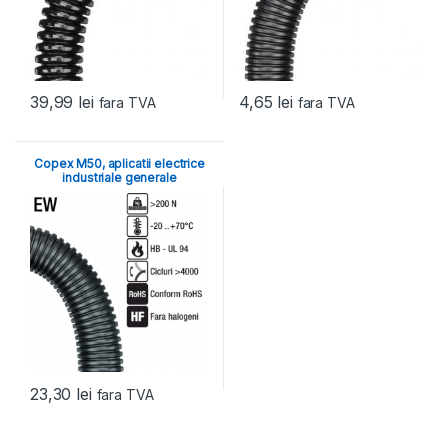
39,99
lei
4,65
lei
fara TVA
fara TVA
Copex M50, aplicatii electrice
industriale generale
23,30
lei
fara TVA