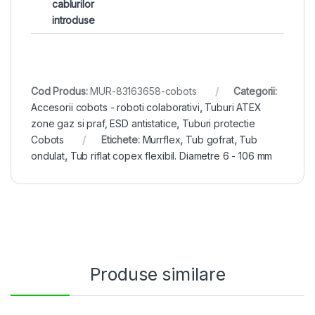
cablurilor
introduse
Cod Produs:
MUR-83163658-cobots
Categorii:
Accesorii cobots - roboti colaborativi
,
Tuburi ATEX
zone gaz si praf, ESD antistatice
,
Tuburi protectie
Cobots
Etichete:
Murrflex
,
Tub gofrat
,
Tub
ondulat
,
Tub riflat copex flexibil. Diametre 6 - 106 mm
Produse similare