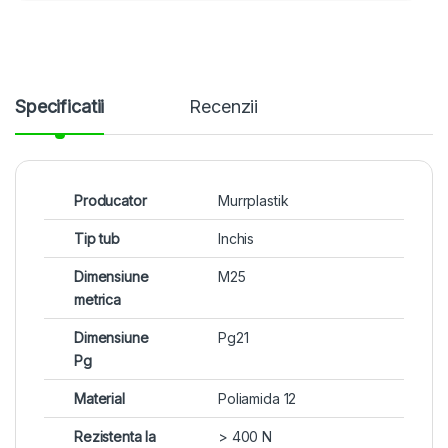
Specificatii
Recenzii
Producator
Murrplastik
Tip tub
Inchis
Dimensiune
M25
metrica
Dimensiune
Pg21
Pg
Material
Poliamida 12
Rezistenta la
> 400 N