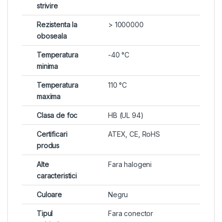
strivire
Rezistenta la
> 1000000
oboseala
Temperatura
-40 °C
minima
Temperatura
110 °C
maxima
Clasa de foc
HB (UL 94)
Certificari
ATEX, CE, RoHS
produs
Alte
Fara halogeni
caracteristici
Culoare
Negru
Tipul
Fara conector