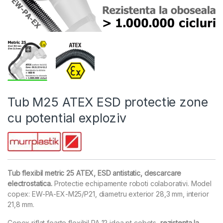
Tub M25 ATEX ESD protectie zone
cu potential exploziv
Tub flexibil metric 25 ATEX, ESD antistatic, descarcare
electrostatica.
Protectie echipamente roboti colaborativi. Model
copex: EW-PA-EX-M25/P21, diametru exterior 28,3 mm, interior
21,8 mm.
Copex riflat foarte flexibil PA 12 idea pt cobots,
rezistenta la