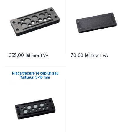
355,00
lei
70,00
lei
fara TVA
fara TVA
Placa trecere 14 cabluri sau
furtunuri 3-16 mm