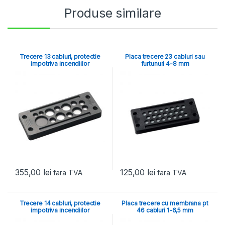
Produse similare
Trecere 13 cabluri, protectie
Placa trecere 23 cabluri sau
impotriva incendiilor
furtunuri 4-8 mm
355,00
lei
125,00
lei
fara TVA
fara TVA
Trecere 14 cabluri, protectie
Placa trecere cu membrana pt
impotriva incendiilor
46 cabluri 1-6,5 mm