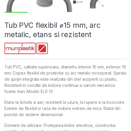
Tub PVC flexibil ⌀15 mm, arc
metalic, etans si rezistent
Tub PVC, calitate superioara, diametru interior 15 mm, exterior 19
mm. Copex flexibil de protectie cu arc metalic incorporat. Spirala
de sprijin integrata este realizata din otel acoperit cu plastic.
Rezistent in conditii de indoire continua si sarcini mecanice
foarte mari. Model: ELS 13
Etans la lichide si aer, rezistent la uzura, la rupere si la incovoire.
Extrem de flexibil si raza de indoire extrem de mica. Stabil din
puncte de vedere dimensional.
Domenii de utilizare: Protejarea liniilor electrice, constructia