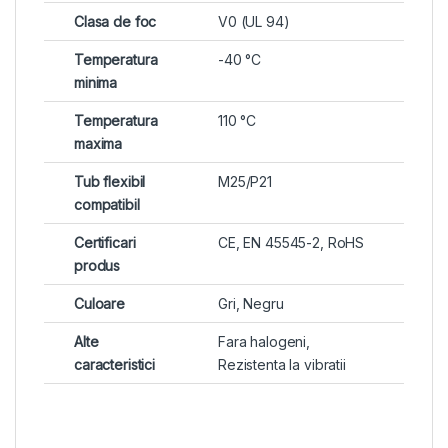
Clasa de foc
V0 (UL 94)
Temperatura
-40 °C
minima
Temperatura
110 °C
maxima
Tub flexibil
M25/P21
compatibil
Certificari
CE, EN 45545-2, RoHS
produs
Culoare
Gri, Negru
Alte
Fara halogeni,
caracteristici
Rezistenta la vibratii