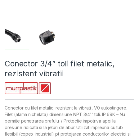
Conector 3/4” toli filet metalic,
rezistent vibratii
Conector cu filet metalic, rezistent la vibratii, V0 autostingere.
Filet (alama nichelata) dimensiune NPT 3/4'' toli. IP 69K – Nu
permite penetrarea prafului / Protectie impotriva apei la
presiune ridicata si la jeturi de abur. Utilizat impreuna cu tub
flexibil (copex industrial) pt protejarea conductorilor electrici si