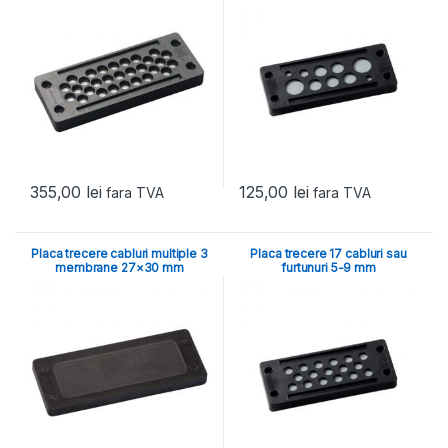
355,00
lei
125,00
lei
fara TVA
fara TVA
Placa trecere cabluri multiple 3
Placa trecere 17 cabluri sau
membrane 27×30 mm
furtunuri 5-9 mm