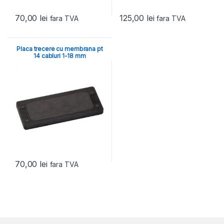
70,00
lei
125,00
lei
fara TVA
fara TVA
Placa trecere cu membrana pt
14 cabluri 1-18 mm
70,00
lei
fara TVA