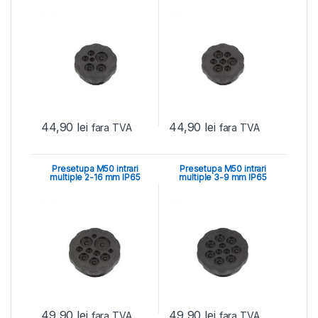
44,90
lei
44,90
lei
fara TVA
fara TVA
Presetupa M50 intrari
Presetupa M50 intrari
multiple 2-16 mm IP65
multiple 3-9 mm IP65
49,90
lei
49,90
lei
fara TVA
fara TVA