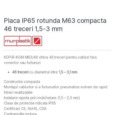
Placa IP65 rotunda M63 compacta
46 treceri 1,5-3 mm
KDP/R-KGM M63/46 ofera 46 treceri pentru cabluri fara
conector sau furtunuri:
46 treceri
cu diametrul intre
1,5 – 3,1 mm
Constructie compacta
Montajul cablurilor si a furtunurilor pneumatice extrem de rapid
Intrari reutilizabile
Instalare rapida prin inclichetare (1,5 – 2,0 mm)
Clasa de protectie ridicata IP65
Certificari: CE, RoHS, CSA
Contrapiulita inclusa