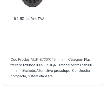
54,90
lei
fara TVA
Cod Produs:
MUR-87301049
Categorii:
Placi
trecere rotunde IP65 - KDP/R
,
Treceri pentru cabluri
Etichete:
Alternative presetupe
,
Constructie
compacta
,
Sistem etansare