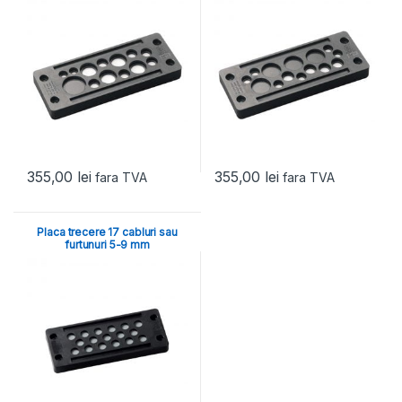
355,00
lei
355,00
lei
fara TVA
fara TVA
Placa trecere 17 cabluri sau
furtunuri 5-9 mm